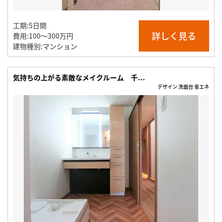
工期:
5日間
詳しく見る
費用:
100〜300万円
建物種別:
マンション
気持ちの上がる素敵なメイクルーム 千...
デザイン 洗面台 省エネ