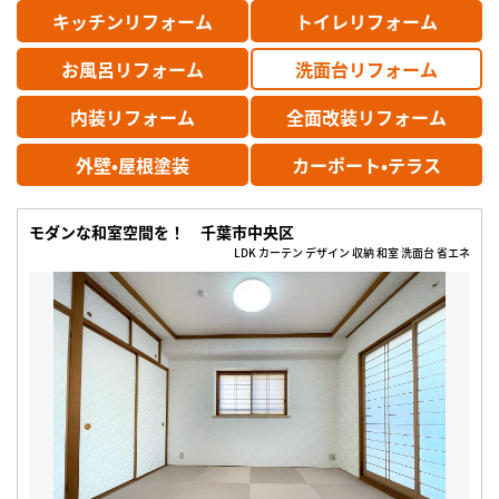
キッチンリフォーム
トイレリフォーム
お風呂リフォーム
洗面台リフォーム
内装リフォーム
全面改装リフォーム
外壁•屋根塗装
カーポート•テラス
モダンな和室空間を！ 千葉市中央区
LDK カーテン デザイン 収納 和室 洗面台 省エネ