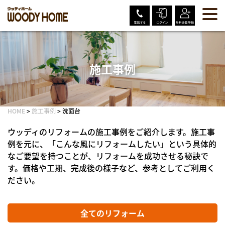
Skip
to
content
施工事例
HOME
>
施工事例
>
洗面台
ウッディのリフォームの施工事例をご紹介します。施工事
例を元に、「こんな風にリフォームしたい」という具体的
なご要望を持つことが、リフォームを成功させる秘訣で
す。価格や工期、完成後の様子など、参考としてご利用く
ださい。
全てのリフォーム