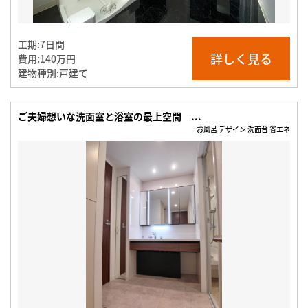
工期:
7日間
詳しく見る
費用:
140万円
建物種別:
戸建て
ご夫婦想いな洗面室と浴室の最上空間 ...
お風呂 デザイン 洗面台 省エネ