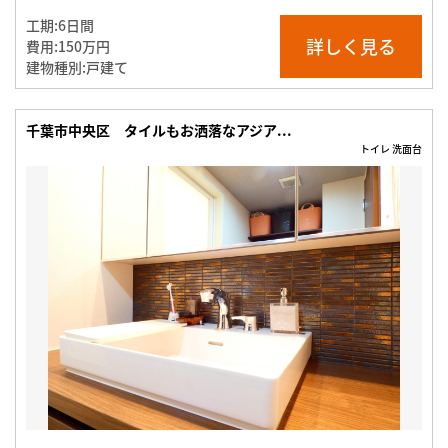
工期:
6日間
詳しく見る
費用:
150万円
建物種別:
戸建て
千葉市中央区 タイルもお洒落なアジア...
トイレ 洗面台