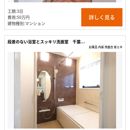
工期:
3日
詳しく見る
費用:
50万円
建物種別:
マンション
段差のない浴室とスッキリ洗面室 千葉...
お風呂 内装 洗面台 省エネ