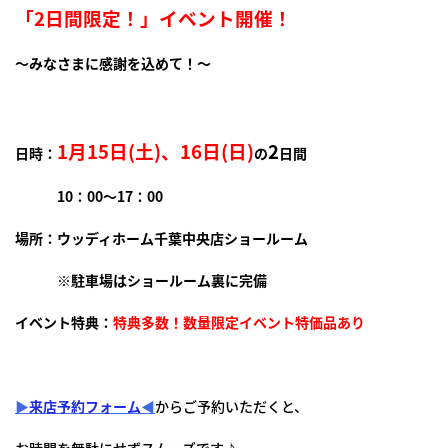
「2日間限定！」イベント開催！
～みなさまに感謝を込めて！～
1月15日(土)、16日(日)
2
日時：
の
日間
10：00～17：00
場所：ウッディホーム千葉中央店ショールーム
※駐車場はショールーム裏に完備
イベント特典：
特典多数！数量限定イベント特価品あり
▶
来店予約フォーム
◀
からご予約いただくと、