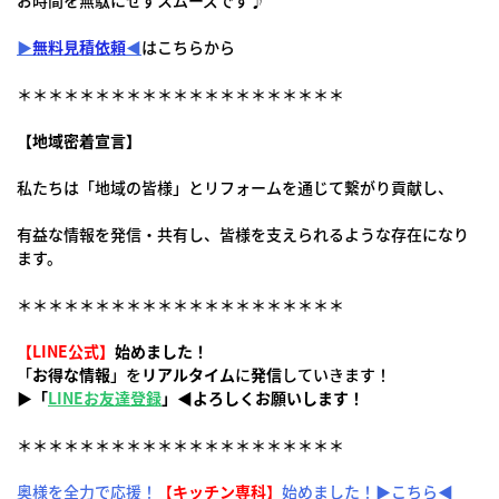
お時間を無駄にせずスムーズです♪
▶
無料見積依頼
◀
はこちらから
＊＊＊＊＊＊＊＊＊＊＊＊＊＊＊＊＊＊＊＊＊
【地域密着宣言】
私たちは「地域の皆様」とリフォームを通じて繋がり貢献し、
有益な情報を発信・共有し、皆様を支えられるような存在になり
ます。
＊＊＊＊＊＊＊＊＊＊＊＊＊＊＊＊＊＊＊＊＊
【LINE公式】
始めました！
「
お得な情報
」を
リアルタイム
に
発信
していきます！
▶「
LINEお友達登録
」◀よろしくお願いします！
＊＊＊＊＊＊＊＊＊＊＊＊＊＊＊＊＊＊＊＊＊
奥様を全力で応援！
【
キッチン専科
】
始めました！▶こちら◀