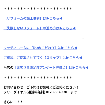
＊＊＊＊＊＊＊＊＊＊＊＊＊＊＊＊＊＊＊＊＊
【
リフォームの施工事例
】は▶こちら◀
【
失敗しないリフォーム
】の進め方は▶こちら◀
………………………………………………………………..
ウッディホームの【
6つのこだわり
】は▶こちら◀
ご相談、ご提案させて頂く【
スタッフ
】は▶こちら◀
当店の
【
お客さま満足度アンケート評価点
】は▶こちら◀
＊＊＊＊＊＊＊＊＊＊＊＊＊＊＊＊＊＊＊＊＊
お問い合わせ、ご予約はお気軽にご連絡ください！
フリーダイヤル(通話料無料) 0120-352-320 まで
さらに！！！