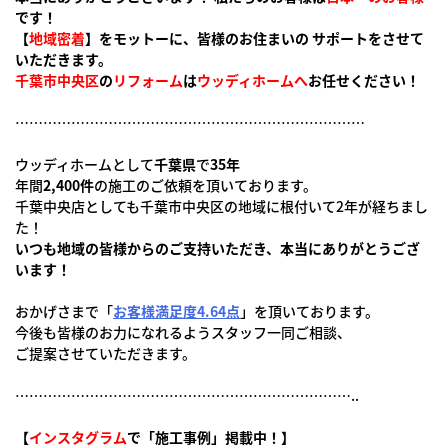
です！
【
地域密着
】をモットーに、皆様のお住まいの サポートをさせて
いただきます。
千葉市中央区
の
リフォーム
は
ウッディホームへ
お任せください！
…………………………………………………………………
ウッディホームとして
千葉県
で
35年
年間
2,400件
の施工のご依頼を頂いております。
千葉中央店としても千葉市中央区の地域に根付いて2年が経ちまし
た！
いつも地域の皆様からのご支持いただき、本当にありがとうござ
います！
おかげさまで「
お客様満足度4.64点
」を頂いております。
今後も皆様のお力になれるようスタッフ一同ご相談、
ご提案させていただきます。
………………………………………………………………..
【
インスタグラム
で「施工事例」掲載中！】