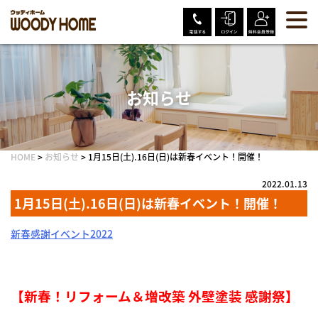
Skip
to
content
お知らせ
HOME
>
お知らせ
>
1月15日(土).16日(日)は新春イベント！開催！
2022.01.13
1月15日(土).16日(日)は新春イベント！開催！
新春感謝イベント2022
【新春！リフォーム＆増改築 外壁塗装
感謝祭】