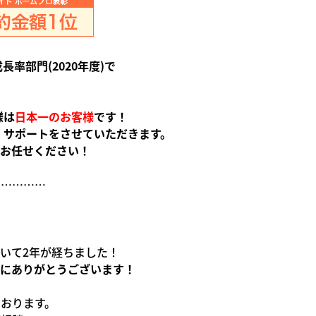
長率部門(2020年度)で
様は
日本一のお客様
です！
 サポートをさせていただきます。
お任せください！
……………
。
いて2年が経ちました！
当にありがとうございます！
おります。