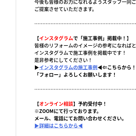
今後も皆様のお力になれるようスタッフ一同
ご提案させていただきます。
…………………………………………………………
【
インスタグラム
で「施工事例」掲載中！】
皆様のリフォームのイメージの参考になればと
インスタグラムで施工事例を掲載中です！
是非参考にしてください！
▶
インスタグラムの施工事例
◀⇐こちらから
「フォロー」よろしくお願いします！
…………………………………………………………
【
オンライン相談
】予約受付中！
※ZOOMにて行っております。
メール、電話にてお問い合わせください。
▶詳細はこちらから◀