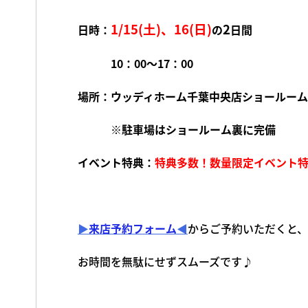
1/15(土)、16(日)
2
日時：
の
日間
10：00～17：00
場所：ウッディホーム千葉中央店ショールーム
※駐車場はショールーム裏に完備
イベント特典：
特典多数！数量限定イベント
▶
来店予約フォーム
◀
からご予約いただくと、
お時間を無駄にせずスムーズです♪