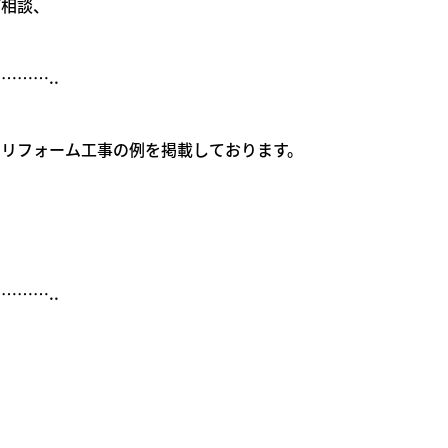
ご相談、
……..
リフォーム工事の例を掲載しております。
！
……..