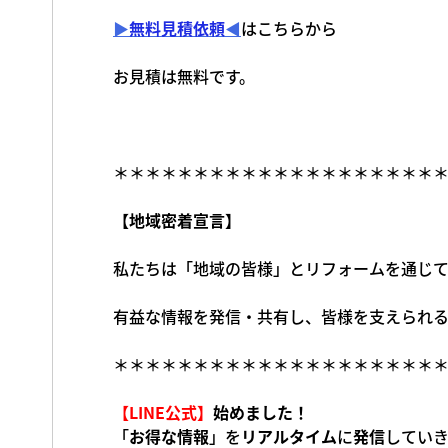
▶
無料見積依頼
◀
はこちらから
お見積は無料です。
＊＊＊＊＊＊＊＊＊＊＊＊＊＊＊＊＊＊＊＊
【地域密着宣言】
私たちは「地域の皆様」とリフォームを通じ
有益な情報を発信・共有し、皆様を支えられる
＊＊＊＊＊＊＊＊＊＊＊＊＊＊＊＊＊＊＊＊
【LINE公式】
始めました！
「
お得な情報
」を
リアルタイム
に
発信
してい