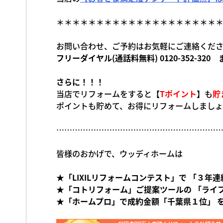
＊＊＊＊＊＊＊＊＊＊＊＊＊＊＊＊＊＊＊＊
お問い合わせ、ご予約はお気軽にご連絡くだ
フリーダイヤル(通話料無料) 0120-352-320 
さらに！！！
当店でリフォームをすると
【
Tポイント
】
も
貯
ポイントも貯めて、お得にリフォームしまし
…………………………………………………………
皆様のおかげで、ウッディホームは
★「
LIXIL
リフォームコンテスト」で 「３年連続
★「コトリフォーム」ご提案ツールの 「ライ
★「ホームプロ」で成約金額
「千葉県１位」 