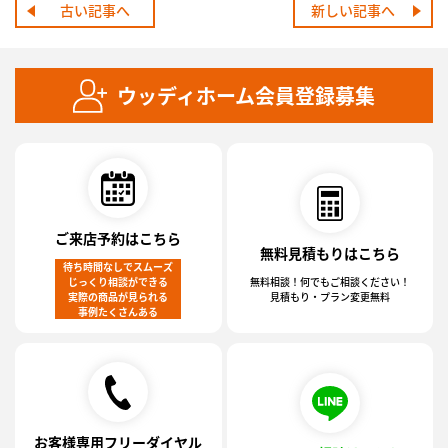
古い記事へ
新しい記事へ
ウッディホーム会員登録募集
ご来店予約はこちら
無料見積もりはこちら
待ち時間なしでスムーズ
じっくり相談ができる
無料相談！何でもご相談ください！
実際の商品が見られる
見積もり・プラン変更無料
事例たくさんある
お客様専用フリーダイヤル