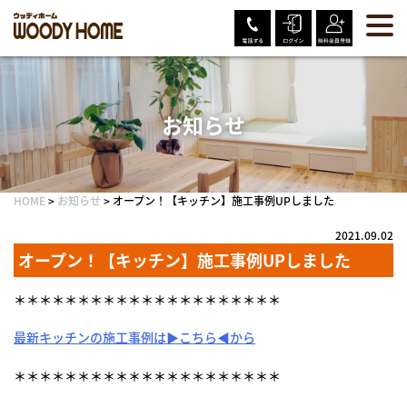
Skip
to
content
お知らせ
HOME
>
お知らせ
>
オープン！【キッチン】施工事例UPしました
2021.09.02
オープン！【キッチン】施工事例UPしました
＊＊＊＊＊＊＊＊＊＊＊＊＊＊＊＊＊＊＊＊＊
最新キッチンの施工事例は▶こちら◀から
＊＊＊＊＊＊＊＊＊＊＊＊＊＊＊＊＊＊＊＊＊