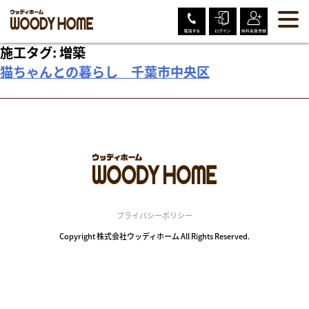
Skip
to
content
施工タグ:
増築
猫ちゃんとの暮らし 千葉市中央区
プライバシーポリシー
Copyright 株式会社ウッディホーム All Rights Reserved.