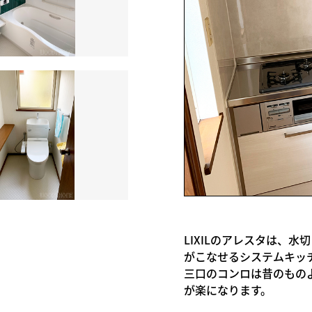
LIXILのアレスタは、
がこなせるシステムキッ
三口のコンロは昔のもの
が楽になります。