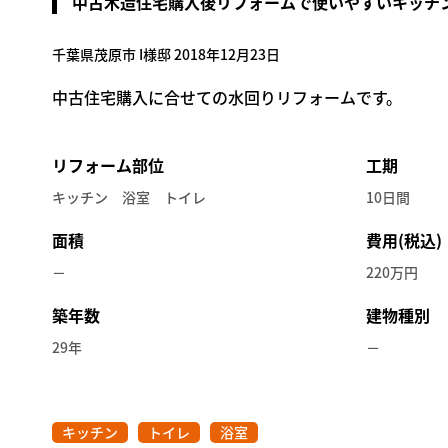
中古木造住宅購入後リフォームで使いやすいキッチ
千葉県茂原市 I様邸 2018年12月23日
中古住宅購入に合せての水回りリフォームです。
リフォーム部位
工期
キッチン 浴室 トイレ
10日間
面積
費用(税込)
－
220万円
築年数
建物種別
29年
－
キッチン
トイレ
浴室