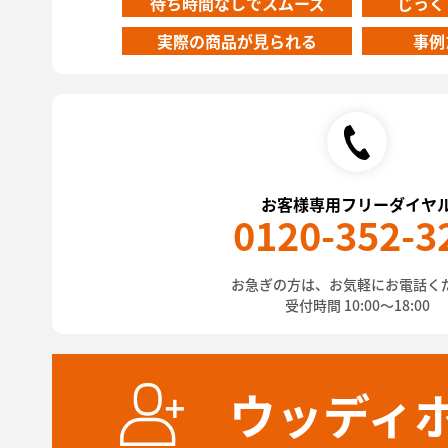
待ち時間なしでスムーズ
じっく
実際の商品が見られる
事例
お客様専用フリーダイヤ
0120-352-3
お急ぎの方は、お気軽にお電話く
受付時間 10:00～18:00
ウッディ