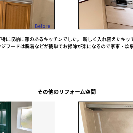
Before
に収納に難のあるキッチンでした。 新しく入れ替えたキッチン
ジフードは脱着などが簡単でお掃除が楽になるので家事・炊事
その他のリフォーム空間