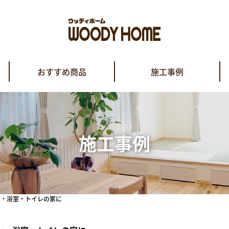
おすすめ商品
施工事例
施工事例
ン・浴室・トイレの家に