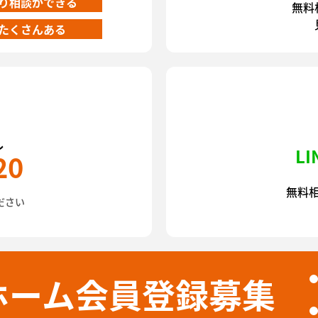
り相談ができる
無料
たくさんある
ル
L
20
無料
ださい
ホーム会員登録募集