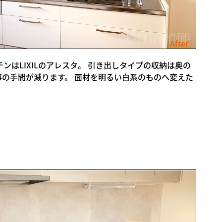
After
はLIXILのアレスタ。 引き出しタイプの収納は奥の
の手間が減ります。 面材を明るい白系のものへ変えた