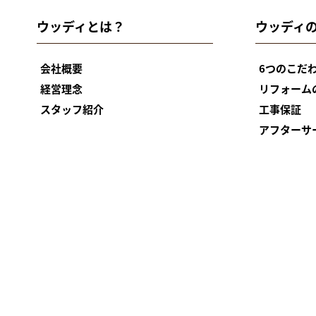
ン
ウッディとは？
ウッディ
会社概要
6つのこだ
経営理念
リフォーム
スタッフ紹介
工事保証
アフターサ