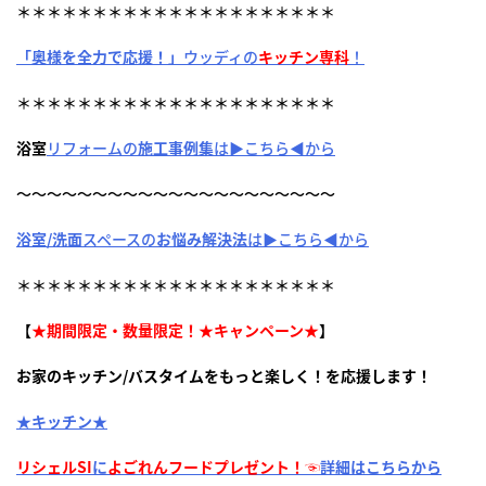
＊＊＊＊＊＊＊＊＊＊＊＊＊＊＊＊＊＊＊＊＊
「奥様を全力で応援！」
ウッディの
キッチン専科
！
＊＊＊＊＊＊＊＊＊＊＊＊＊＊＊＊＊＊＊＊＊
浴室
リフォームの
施工事例集
は▶こちら◀から
～～～～～～～～～～～～～～～～～～～～～
浴室/洗面
スペースの
お悩み解決法
は▶こちら◀から
＊＊＊＊＊＊＊＊＊＊＊＊＊＊＊＊＊＊＊＊＊
【
★
期間限定・数量限定！★キャンペーン★
】
お家のキッチン/バスタイムをもっと楽しく！を応援します！
★キッチン★
リシェルSI
に
よごれんフードプレゼント！☜
詳細はこちらから