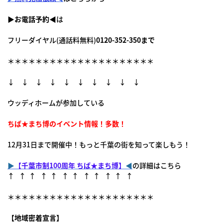
▶
お電話予約
◀は
フリーダイヤル(通話料無料)
0120-352-350まで
＊＊＊＊＊＊＊＊＊＊＊＊＊＊＊＊＊＊＊＊＊
↓ ↓ ↓ ↓ ↓ ↓ ↓ ↓ ↓ ↓
ウッディホームが参加している
ちば★まち博のイベント情報！多数！
12月31日まで開催中！もっと千葉の街を知って楽しもう！
▶
【千葉市制100周年 ちば★まち博】
◀
の詳細はこちら
↑ ↑ ↑ ↑ ↑ ↑ ↑ ↑ ↑ ↑ ↑ ↑
＊＊＊＊＊＊＊＊＊＊＊＊＊＊＊＊＊＊＊＊＊
【地域密着宣言】